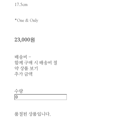
17.5cm
*One & Only
23,000원
배송비
-
함께 구매 시 배송비 절
약 상품 보기
추가 금액
수량
품절된 상품입니다.