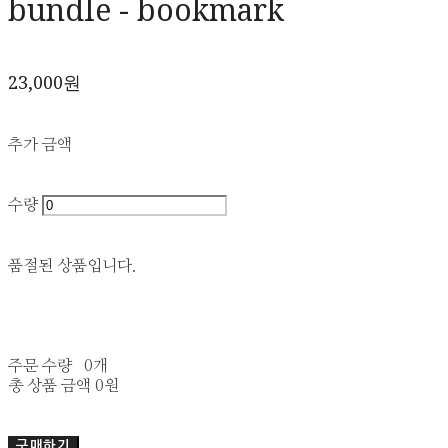
bundle - bookmark
23,000원
추가 금액
수량
품절된 상품입니다.
주문 수량
0개
총 상품 금액
0원
구매하기