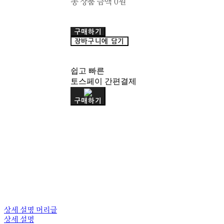
총 상품 금액
0원
구매하기
장바구니에 담기
쉽고 빠른
토스페이 간편결제
구매하기
상세 설명 머리글
상세 설명