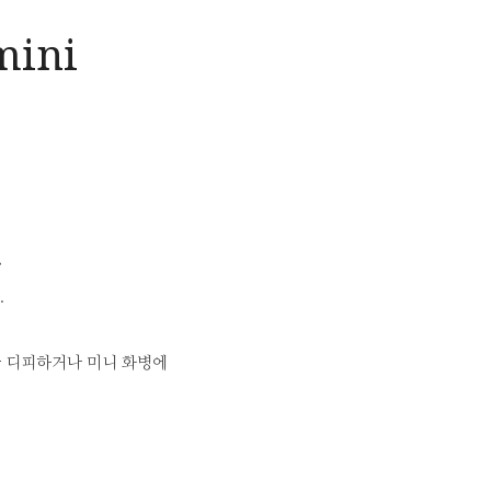
mini
>
.
아 디피하거나 미니 화병에