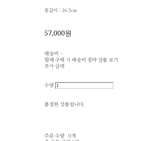
총길이 : 26.5cm
57,000원
배송비
-
함께 구매 시 배송비 절약 상품 보기
추가 금액
수량
품절된 상품입니다.
주문 수량
0개