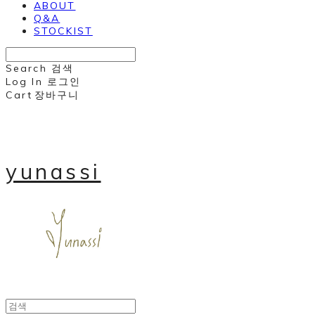
ABOUT
Q&A
STOCKIST
Search
검색
Log In
로그인
Cart
장바구니
yunassi