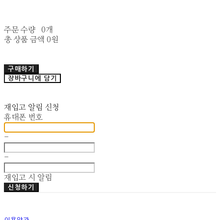
주문 수량
0개
총 상품 금액
0원
구매하기
장바구니에 담기
재입고 알림 신청
휴대폰 번호
-
-
재입고 시 알림
신청하기