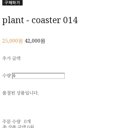
구매하기
plant - coaster 014
25,000원
42,000원
추가 금액
수량
품절된 상품입니다.
주문 수량
0개
총 상품 금액
0원