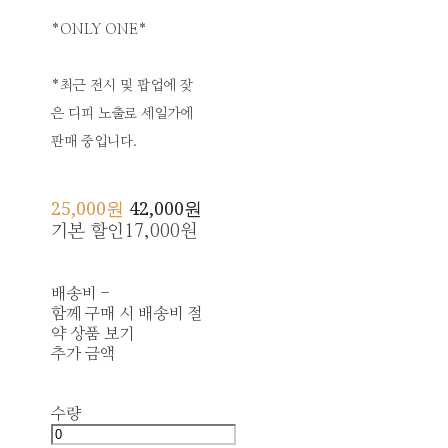
*ONLY ONE*
*최근 전시 및 팝업에 잦
은 디피 노출로 세일가에
판매 중입니다.
25,000원
42,000원
기본 할인
17,000원
배송비
-
함께 구매 시 배송비 절
약 상품 보기
추가 금액
수량