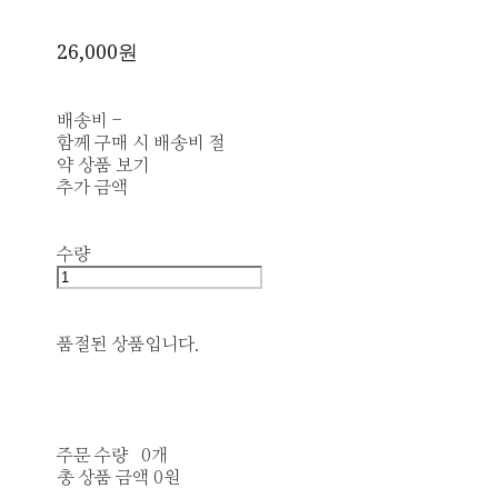
26,000원
배송비
-
함께 구매 시 배송비 절
약 상품 보기
추가 금액
수량
품절된 상품입니다.
주문 수량
0개
총 상품 금액
0원