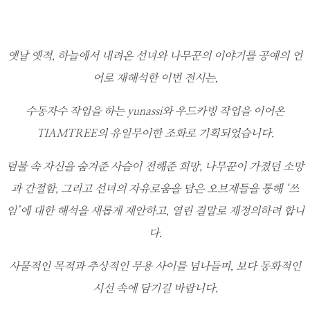
옛날 옛적, 하늘에서 내려온 선녀와 나무꾼의 이야기를 공예의 언
어로 재해석한 이번 전시는,
수동자수 작업을 하는 yunassi와 우드카빙 작업을 이어온
TIAMTREE의 유일무이한 조화로 기획되었습니다.
덤불 속 자신을 숨겨준 사슴이 전해준 희망, 나무꾼이 가졌던 소망
과 간절함, 그리고 선녀의 자유로움을 담은 오브제들을 통해 ‘쓰
임’에 대한 해석을 새롭게 제안하고, 열린 결말로 재정의하려 합니
다.
사물적인 목적과 추상적인 무용 사이를 넘나들며, 보다 동화적인
시선 속에 담기길 바랍니다.