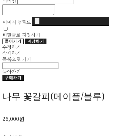
이메일
이미지 업로드
비밀글로 지정하기
돌아가기
저장하기
수정하기
삭제하기
목록으로 가기
돌아가기
구매하기
나무 꽃갈피(메이플/블루)
26,000원