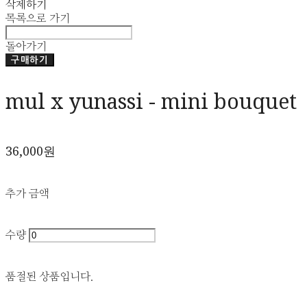
삭제하기
목록으로 가기
돌아가기
구매하기
mul x yunassi - mini bouquet
36,000원
추가 금액
수량
품절된 상품입니다.