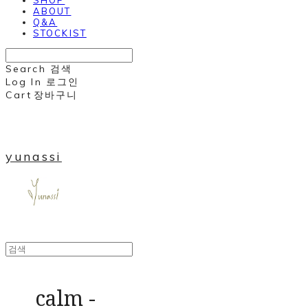
ABOUT
Q&A
STOCKIST
Search
검색
Log In
로그인
Cart
장바구니
yunassi
calm -