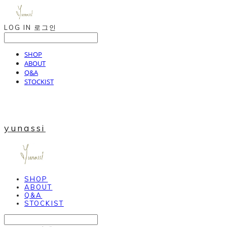
LOG IN
로그인
SHOP
ABOUT
Q&A
STOCKIST
yunassi
SHOP
ABOUT
Q&A
STOCKIST