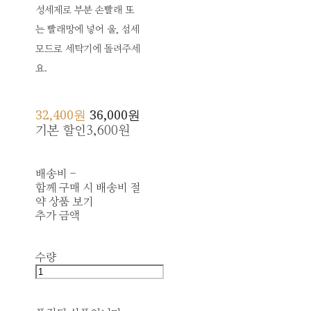
성세제로 부분 손빨래 또
는 빨래망에 넣어 울, 섬세
모드로 세탁기에 돌려주세
요.
32,400원
36,000원
기본 할인
3,600원
배송비
-
함께 구매 시 배송비 절
약 상품 보기
추가 금액
수량