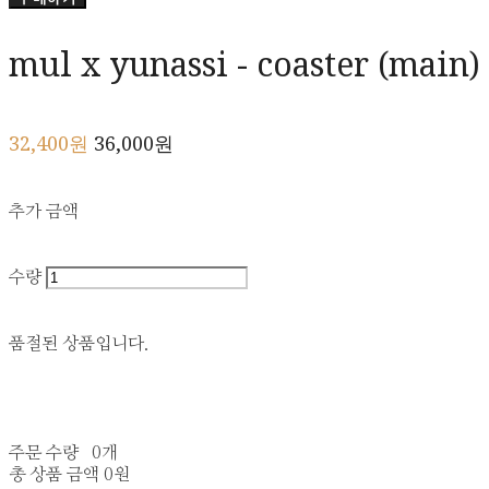
mul x yunassi - coaster (main)
32,400원
36,000원
추가 금액
수량
품절된 상품입니다.
주문 수량
0개
총 상품 금액
0원