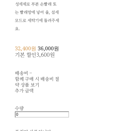
성세제로 부분 손빨래 또
는 빨래망에 넣어 울, 섬세
모드로 세탁기에 돌려주세
요.
32,400원
36,000원
기본 할인
3,600원
배송비
-
함께 구매 시 배송비 절
약 상품 보기
추가 금액
수량