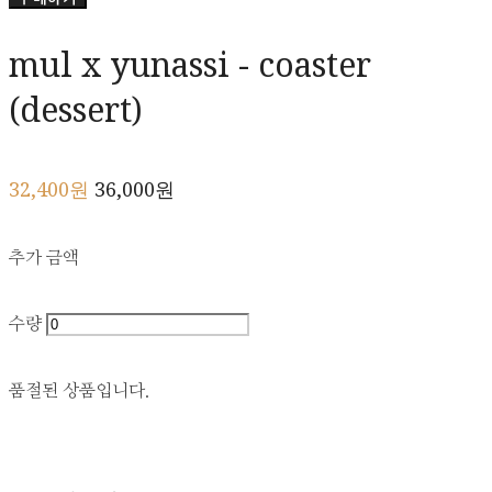
mul x yunassi - coaster
(dessert)
32,400원
36,000원
추가 금액
수량
품절된 상품입니다.