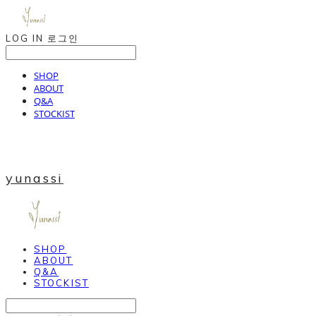
LOG IN
로그인
SHOP
ABOUT
Q&A
STOCKIST
yunassi
SHOP
ABOUT
Q&A
STOCKIST