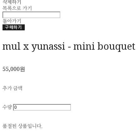
삭제하기
목록으로 가기
돌아가기
구매하기
mul x yunassi - mini bouquet
55,000원
추가 금액
수량
품절된 상품입니다.