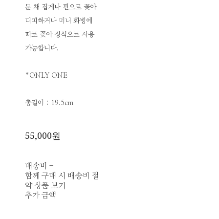
둔 채 집게나 핀으로 꽂아
디피하거나 미니 화병에
따로 꽂아 장식으로 사용
가능합니다.
*ONLY ONE
총길이 : 19.5cm
55,000원
배송비
-
함께 구매 시 배송비 절
약 상품 보기
추가 금액